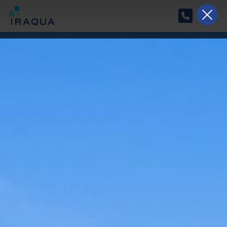
Horario especial de verano
Del 17/08/2026 al 07/09/2026, nuestro horario
será de lunes a jueves de 9:00 a 15:00 y el
viernes de 9:30 a 14:00.