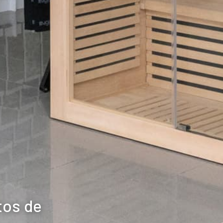
tos de