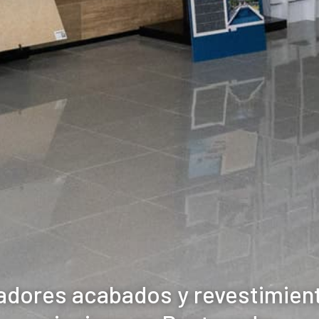
adores acabados y revestimien