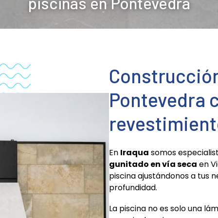
piscinas en Pontevedra
Construcción
Pontevedra c
revestimien
En
Iraqua
somos especialist
gunitado en vía seca
en Vi
piscina ajustándonos a tus
profundidad.
La piscina no es solo una lá