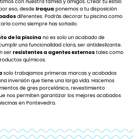
mos con nuestra familia y amigos. Crear tu estilo
por eso, desde
Iraqua
ponemos a tu disposición
abados
diferentes. Podrás decorar tu piscina como
utarla como siempre has soñado.
to de la piscina
no es solo un acabado de
umplir una funcionalidad clara, ser antideslizante.
n ser
resistentes a agentes externos
tales como
productos químicos.
a
solo trabajamos primeras marcas y acabados
una inversión que tiene una larga vida. Hacemos
imientos de gres porcelánico, revestimiento
que nos permiten garantizar los mejores acabados
piscinas en Pontevedra.