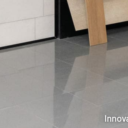
Innov