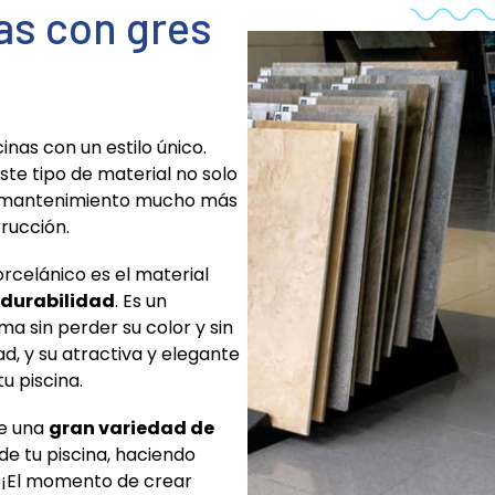
as con gres
inas con un estilo único.
ste tipo de material no solo
 su mantenimiento mucho más
trucción.
porcelánico es el material
durabilidad
. Es un
a sin perder su color y sin
d, y su atractiva y elegante
u piscina.
ce una
gran variedad de
 de tu piscina, haciendo
.
¡El momento de crear