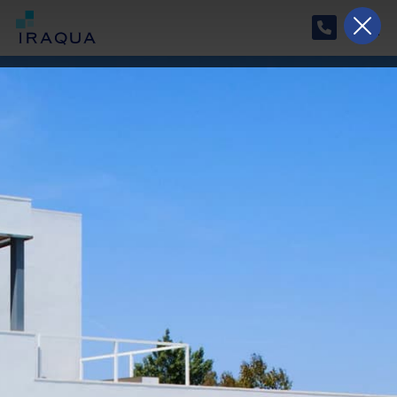
Horario especial de verano
Del 17/08/2026 al 07/09/2026, nuestro horario
será de lunes a jueves de 9:00 a 15:00 y el
viernes de 9:30 a 14:00.