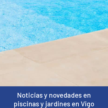
Noticias y novedades en
piscinas y jardines en Vigo