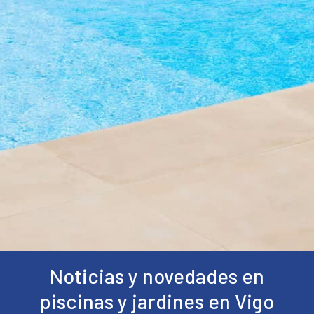
Noticias y novedades en
piscinas y jardines en Vigo