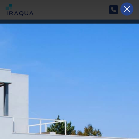
Horario especial de verano
Del 17/08/2026 al 07/09/2026, nuestro horario
será de lunes a viernes de 9:00 a 15:00.