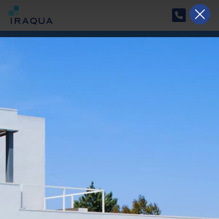
Horario especial de verano
Del 17/08/2026 al 07/09/2026, nuestro horario
será de lunes a viernes de 9:00 a 15:00.