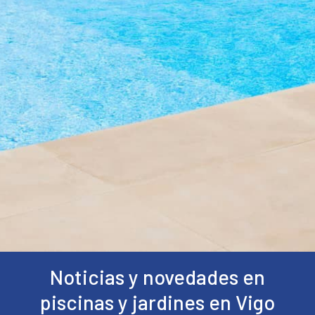
Noticias y novedades en
piscinas y jardines en Vigo