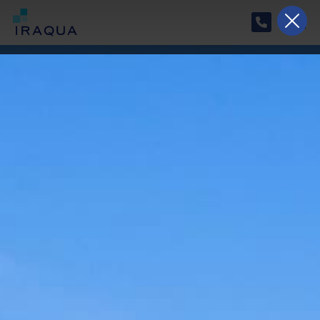
Horario especial de verano
Del 17/08/2026 al 07/09/2026, nuestro horario
será de lunes a viernes de 9:00 a 15:00.