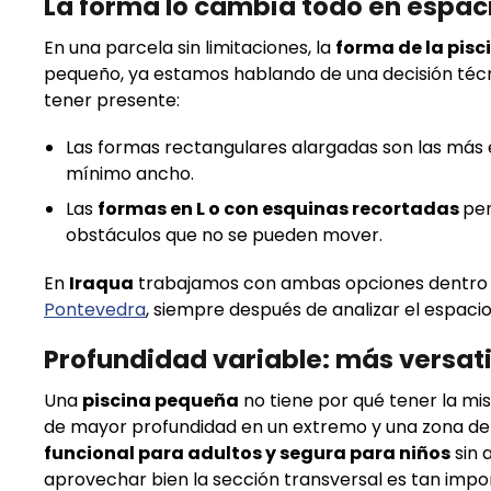
La forma lo cambia todo en espac
En una parcela sin limitaciones, la
forma de la pisc
pequeño, ya estamos hablando de una decisión técn
tener presente:
Las formas rectangulares alargadas son las más e
mínimo ancho.
Las
formas en L o con esquinas recortadas
per
obstáculos que no se pueden mover.
En
Iraqua
trabajamos con ambas opciones dentro 
Pontevedra
, siempre después de analizar el espacio
Profundidad variable: más versa
Una
piscina pequeña
no tiene por qué tener la mi
de mayor profundidad en un extremo y una zona de 
funcional para adultos y segura para niños
sin 
aprovechar bien la sección transversal es tan imp