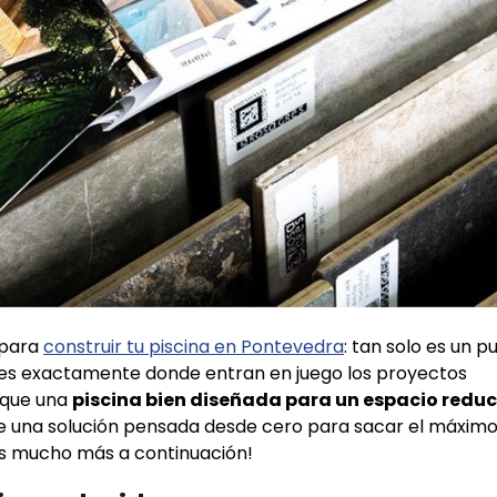
 para
construir tu piscina en Pontevedra
: tan solo es un p
hí es exactamente donde entran en juego los proyectos
rque una
piscina bien diseñada para un espacio redu
e una solución pensada desde cero para sacar el máxim
s mucho más a continuación!