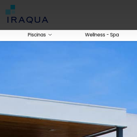
Piscinas
Wellness - Spa