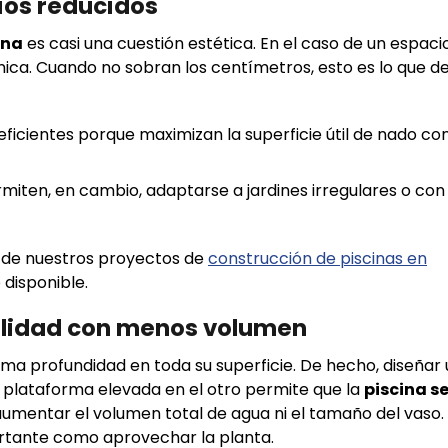
ios reducidos
ina
es casi una cuestión estética. En el caso de un espaci
ica. Cuando no sobran los centímetros, esto es lo que 
ficientes porque maximizan la superficie útil de nado con
miten, en cambio, adaptarse a jardines irregulares o con
de nuestros proyectos de
construcción de piscinas en
 disponible.
tilidad con menos volumen
sma profundidad en toda su superficie. De hecho, diseñar
plataforma elevada en el otro permite que la
piscina s
aumentar el volumen total de agua ni el tamaño del vaso.
ortante como aprovechar la planta.