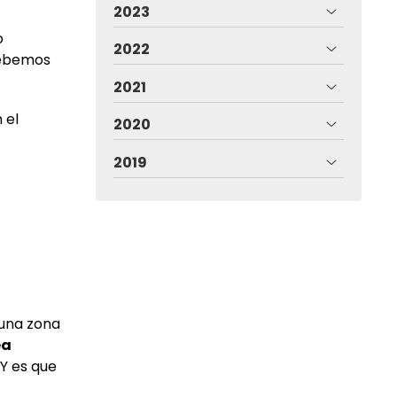
2023
o
2022
debemos
2021
 el
2020
2019
 una zona
ea
 Y es que