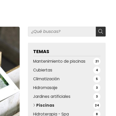
TEMAS
Mantenimiento de piscinas
21
Cubiertas
4
Climatización
5
Hidromasaje
3
Jardines artificiales
3
Piscinas
24
Hidroterapia - Spa
8