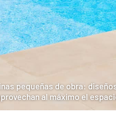
inas pequeñas de obra: diseño
aprovechan al máximo el espaci