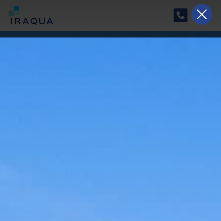
Horario especial de verano
Del 17/08/2026 al 07/09/2026, nuestro horario
será de lunes a jueves de 9:00 a 15:00 y el
viernes de 9:30 a 14:00.