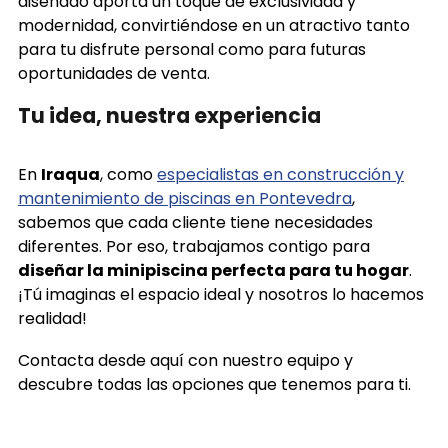
diseñado aporta un toque de exclusividad y
modernidad, convirtiéndose en un atractivo tanto
para tu disfrute personal como para futuras
oportunidades de venta.
Tu idea, nuestra experiencia
En
Iraqua
, como
especialistas en construcción y
mantenimiento de piscinas en Pontevedra
,
sabemos que cada cliente tiene necesidades
diferentes. Por eso, trabajamos contigo para
diseñar la minipiscina perfecta para tu hogar
.
¡Tú imaginas el espacio ideal y nosotros lo hacemos
realidad!
Contacta desde aquí con nuestro equipo y
descubre todas las opciones que tenemos para ti.
¡Disfrutar de una piscina en casa nunca ha sido tan
fácil y accesible!