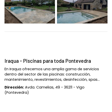
Iraqua - Piscinas para toda Pontevedra
En Iraqua ofrecemos una amplia gama de servicios
dentro del sector de las piscinas: construcción,
mantenimiento, revestimientos, desinfección, spas...
Dirección:
Avda. Camelias, 49 - 36211 - Vigo
(Pontevedra)
Teléfono:
886 122 271
E-mail:
info@piscinasiraqua.com