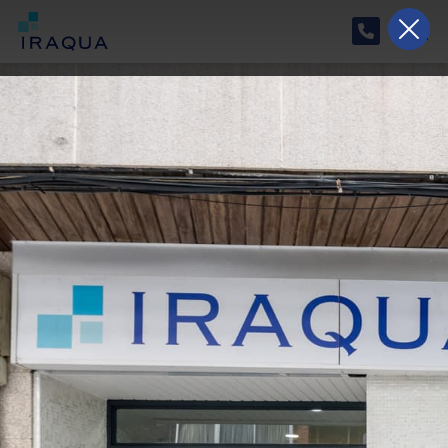
Horario especial de verano
Del 17/08/2026 al 07/09/2026, nuestro horario
será de lunes a viernes de 9:00 a 15:00.