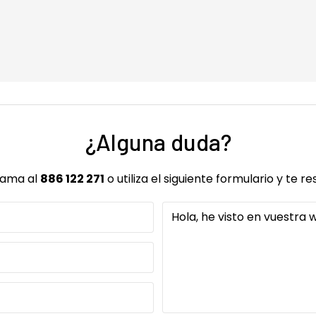
¿Alguna duda?
lama al
886 122 271
o utiliza el siguiente formulario y te