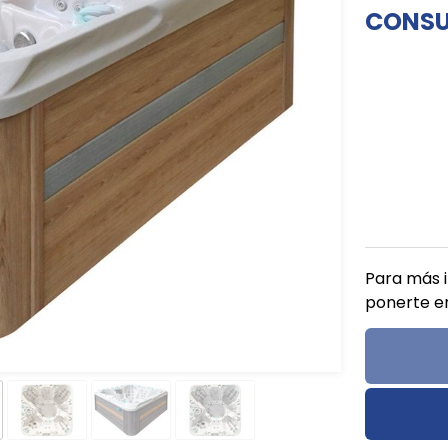
CONSU
Para más 
ponerte e