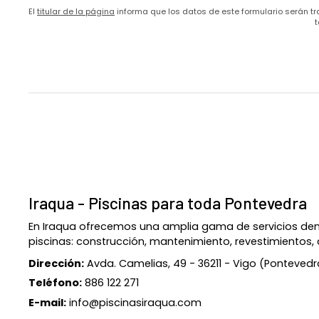
El
titular de la página
informa que los datos de este formulario serán tr
t
Iraqua - Piscinas para toda Pontevedra
En Iraqua ofrecemos una amplia gama de servicios dent
piscinas: construcción, mantenimiento, revestimientos, d
Dirección:
Avda. Camelias, 49 - 36211 - Vigo (Pontevedr
Teléfono:
886 122 271
E-mail:
info@piscinasiraqua.com