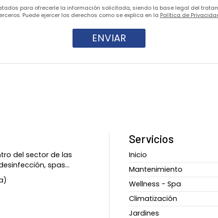
atados para ofrecerle la información solicitada, siendo la base legal del trat
erceros. Puede ejercer los derechos como se explica en la
Política de Privacida
Servicios
ro del sector de las
Inicio
esinfección, spas...
Mantenimiento
a)
Wellness - Spa
Climatización
Jardines