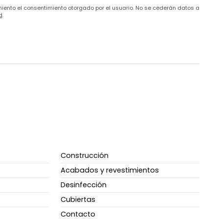
amiento el consentimiento otorgado por el usuario. No se cederán datos a
d
.
Construcción
Acabados y revestimientos
Desinfección
Cubiertas
Contacto