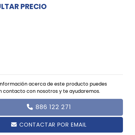
LTAR PRECIO
información acerca de este producto puedes
n contacto con nosotros y te ayudaremos.
886 122 271
CONTACTAR POR EMAIL