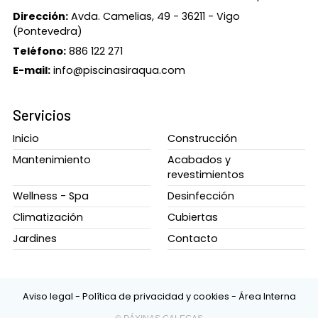
Dirección:
Avda. Camelias, 49 - 36211 - Vigo
(Pontevedra)
Teléfono:
886 122 271
E-mail:
info@piscinasiraqua.com
Servicios
Inicio
Construcción
Mantenimiento
Acabados y
revestimientos
Wellness - Spa
Desinfección
Climatización
Cubiertas
Jardines
Contacto
Aviso legal
-
Política de privacidad y cookies
-
Área Interna