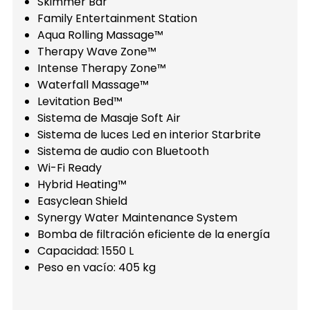
Skimmer Bar
Family Entertainment Station
Aqua Rolling Massage™
Therapy Wave Zone™
Intense Therapy Zone™
Waterfall Massage™
Levitation Bed™
Sistema de Masaje Soft Air
Sistema de luces Led en interior Starbrite
Sistema de audio con Bluetooth
Wi-Fi Ready
Hybrid Heating™
Easyclean Shield
Synergy Water Maintenance System
Bomba de filtración eficiente de la energía
Capacidad: 1550 L
Peso en vacío: 405 kg