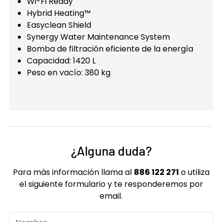
Wi-Fi Ready
Hybrid Heating™
Easyclean Shield
Synergy Water Maintenance System
Bomba de filtración eficiente de la energía
Capacidad: 1420 L
Peso en vacío: 380 kg
¿Alguna duda?
Para más información llama al
886 122 271
o utiliza
el siguiente formulario y te responderemos por
email.